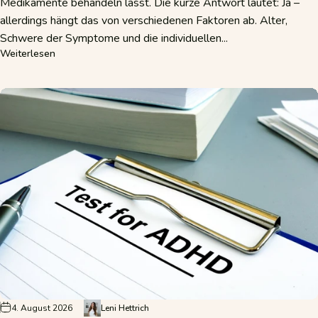
Medikamente behandeln lässt. Die kurze Antwort lautet: Ja –
allerdings hängt das von verschiedenen Faktoren ab. Alter,
Schwere der Symptome und die individuellen...
über ADHS ohne Medikamente behandeln – welche Möglich
Weiterlesen
4. August 2026
Leni Hettrich