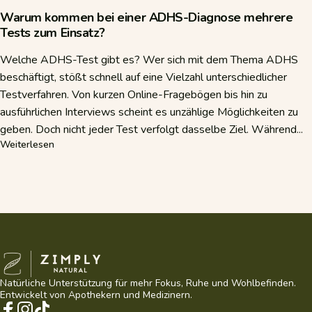
Warum kommen bei einer ADHS-Diagnose mehrere
Tests zum Einsatz?
Welche ADHS-Test gibt es? Wer sich mit dem Thema ADHS
beschäftigt, stößt schnell auf eine Vielzahl unterschiedlicher
Testverfahren. Von kurzen Online-Fragebögen bis hin zu
ausführlichen Interviews scheint es unzählige Möglichkeiten zu
geben. Doch nicht jeder Test verfolgt dasselbe Ziel. Während...
über Warum kommen bei einer ADHS-Diagnose mehrere Te
Weiterlesen
Zimply Natural
Natürliche Unterstützung für mehr Fokus, Ruhe und Wohlbefinden.
Entwickelt von Apothekern und Medizinern.