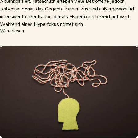
Ablenkbarkeit. Tatsächlich erleben viele Betroffene jedoch
zeitweise genau das Gegenteil: einen Zustand außergewöhnlich
intensiver Konzentration, der als Hyperfokus bezeichnet wird.
Während eines Hyperfokus richtet sich...
über ADHS-Hyperfokus – Wenn Konzentration zur Heraus
Weiterlesen