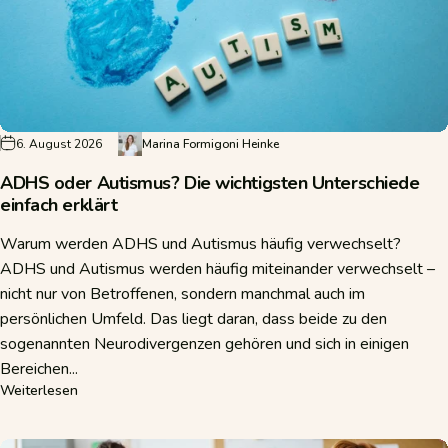
6. August 2026
Marina Formigoni Heinke
ADHS oder Autismus? Die wichtigsten Unterschiede
einfach erklärt
Warum werden ADHS und Autismus häufig verwechselt?
ADHS und Autismus werden häufig miteinander verwechselt –
nicht nur von Betroffenen, sondern manchmal auch im
persönlichen Umfeld. Das liegt daran, dass beide zu den
sogenannten Neurodivergenzen gehören und sich in einigen
Bereichen...
über ADHS oder Autismus? Die wichtigsten Unterschiede e
Weiterlesen