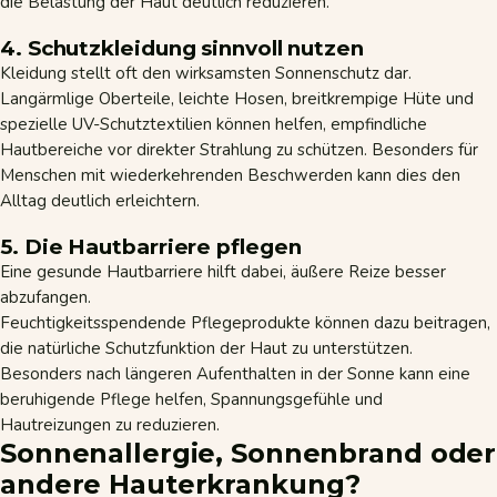
die Belastung der Haut deutlich reduzieren.
4. Schutzkleidung sinnvoll nutzen
Kleidung stellt oft den wirksamsten Sonnenschutz dar.
Langärmlige Oberteile, leichte Hosen, breitkrempige Hüte und
spezielle UV-Schutztextilien können helfen, empfindliche
Hautbereiche vor direkter Strahlung zu schützen. Besonders für
Menschen mit wiederkehrenden Beschwerden kann dies den
Alltag deutlich erleichtern.
5. Die Hautbarriere pflegen
Eine gesunde Hautbarriere hilft dabei, äußere Reize besser
abzufangen.
Feuchtigkeitsspendende Pflegeprodukte können dazu beitragen,
die natürliche Schutzfunktion der Haut zu unterstützen.
Besonders nach längeren Aufenthalten in der Sonne kann eine
beruhigende Pflege helfen, Spannungsgefühle und
Hautreizungen zu reduzieren.
Sonnenallergie, Sonnenbrand oder
andere Hauterkrankung?