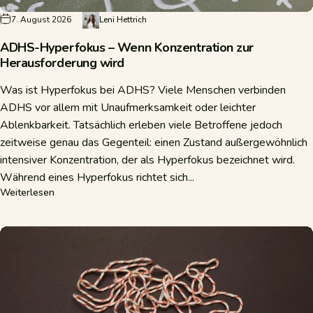
7. August 2026
Leni Hettrich
ADHS-Hyperfokus – Wenn Konzentration zur
Herausforderung wird
Was ist Hyperfokus bei ADHS? Viele Menschen verbinden
ADHS vor allem mit Unaufmerksamkeit oder leichter
Ablenkbarkeit. Tatsächlich erleben viele Betroffene jedoch
zeitweise genau das Gegenteil: einen Zustand außergewöhnlich
intensiver Konzentration, der als Hyperfokus bezeichnet wird.
Während eines Hyperfokus richtet sich...
über ADHS-Hyperfokus – Wenn Konzentration zur Heraus
Weiterlesen