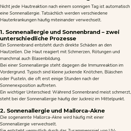
Nicht jede Hautreaktion nach einem sonnigen Tag ist automatisch
eine Sonnenallergie. Tatsächlich werden verschiedene
Hauterkrankungen häufig miteinander verwechselt.
1. Sonnenallergie und Sonnenbrand – zwei
unterschiedliche Prozesse
Ein Sonnenbrand entsteht durch direkte Schäden an den
Hautzellen. Die Haut reagiert mit Schmerzen, Rötungen und
manchmal auch Blasenbildung.
Bei einer Sonnenallergie steht dagegen die Immunreaktion im
Vordergrund. Typisch sind kleine juckende Knötchen, Bläschen
oder Pusteln, die oft erst einige Stunden nach der
Sonnenexposition auftreten.
Ein wichtiger Unterschied: Während Sonnenbrand meist schmerzt,
steht bei der Sonnenallergie häufig der Juckreiz im Mittelpunkt.
2. Sonnenallergie und Mallorca-Akne
Die sogenannte Mallorca-Akne wird häufig mit einer
Sonnenallergie verwechselt.
Sie entsteht vermutlich durch das Zusammenspiel von UV-