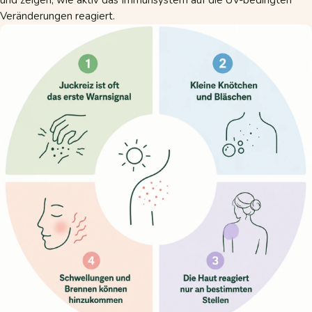
und zeigen, wie aktiv das Immunsystem auf die UV-bedingten
Veränderungen reagiert.