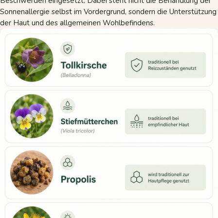
Beschwerden eingesetzt. Dabei steht nicht die Behandlung der
Sonnenallergie selbst im Vordergrund, sondern die Unterstützung
der Haut und des allgemeinen Wohlbefindens.