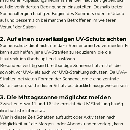
natürlichen Anpassungsmechanismen der Haut Zeit geben, sich
auf die veränderten Bedingungen einzustellen. Deshalb treten
Sonnenallergien häufig zu Beginn des Sommers oder im Urlaub
auf und bessern sich bei manchen Betroffenen im weiteren
Verlauf der Saison.
2. Auf einen zuverlässigen UV-Schutz achten
Sonnenschutz
dient nicht nur dazu, Sonnenbrand zu vermeiden. Er
kann auch helfen, jene UV-Strahlen zu reduzieren, die die
Hautreaktion überhaupt erst auslösen.
Besonders wichtig sind breitbandige Sonnenschutzmittel, die
sowohl vor UVA- als auch vor UVB-Strahlung schützen. Da UVA-
Strahlen bei vielen Formen der Sonnenallergie eine zentrale
Rolle spielen, sollte dieser Schutz ausdrücklich ausgewiesen sein.
3. Die Mittagssonne möglichst meiden
Zwischen etwa 11 und 16 Uhr erreicht die UV-Strahlung häufig
ihre höchste Intensität.
Wer in dieser Zeit Schatten aufsucht oder Aktivitäten nach
Möglichkeit auf die Morgen- oder Abendstunden verlegt, kann