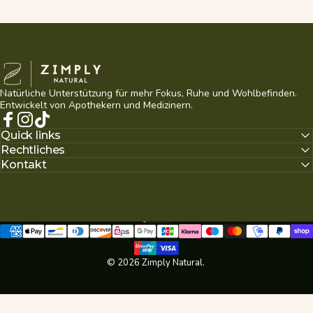
Zimply Natural
Natürliche Unterstützung für mehr Fokus, Ruhe und Wohlbefinden.
Entwickelt von Apothekern und Medizinern.
Facebook
Instagram
TikTok
Quick links
Rechtliches
Kontakt
Deutsch
Sprache
© 2026 Zimply Natural.