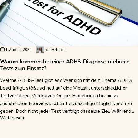
4. August 2026
Leni Hettrich
Warum kommen bei einer ADHS-Diagnose mehrere
Tests zum Einsatz?
Welche ADHS-Test gibt es? Wer sich mit dem Thema ADHS
beschäftigt, stößt schnell auf eine Vielzahl unterschiedlicher
Testverfahren. Von kurzen Online-Fragebögen bis hin zu
ausführlichen Interviews scheint es unzählige Möglichkeiten zu
geben. Doch nicht jeder Test verfolgt dasselbe Ziel. Während...
über Warum kommen bei einer ADHS-Diagnose mehrere Te
Weiterlesen