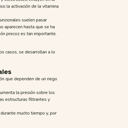
so la activación de la vitamina
funcionales suelen pasar
no aparecen hasta que se ha
ión precoz es tan importante.
s casos, se desarrollan a lo
ales
ión que dependen de un riego
aumenta la presión sobre los
s estructuras filtrantes y
 durante mucho tiempo y, por