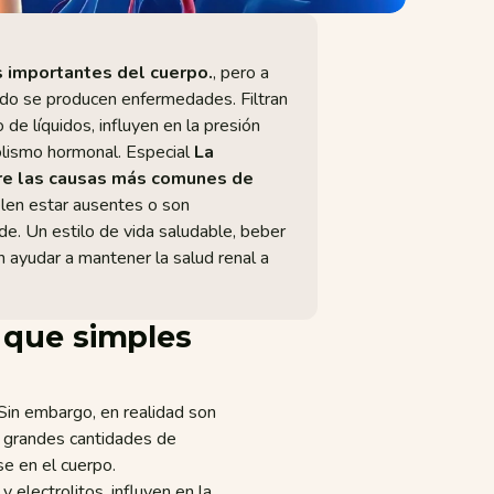
 importantes del cuerpo.
, pero a
o se producen enfermedades. Filtran
 de líquidos, influyen en la presión
olismo hormonal. Especial
La
ntre las causas más comunes de
len estar ausentes o son
de. Un estilo de vida saludable, beber
n ayudar a mantener la salud renal a
 que simples
 Sin embargo, en realidad son
n grandes cantidades de
e en el cuerpo.
y electrolitos, influyen en la