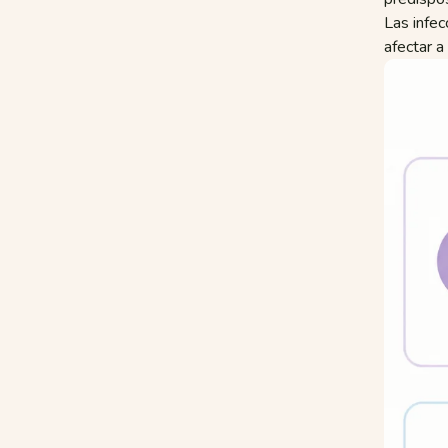
Las infec
afectar a