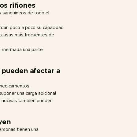
los riñones
s sanguíneos de todo el
rdan poco a poco su capacidad
s causas más frecuentes de
to mermada una parte
 pueden afectar a
 medicamentos.
uponer una carga adicional
as nocivas también pueden
uyen
ersonas tienen una