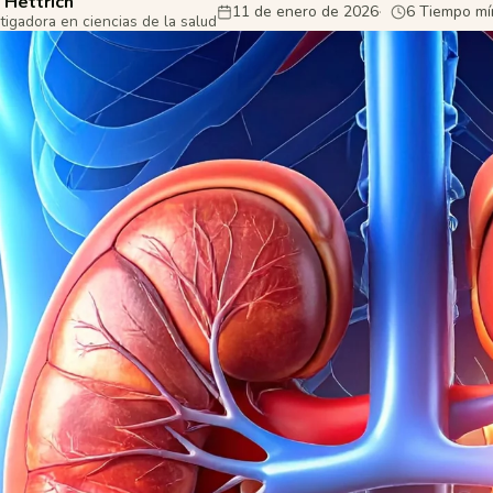
 Hettrich
11 de enero de 2026
6 Tiempo mí
tigadora en ciencias de la salud