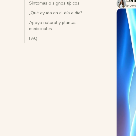
Leni
Síntomas o signos típicos
inves
¿Qué ayuda en el día a día?
Apoyo natural y plantas
medicinales
FAQ