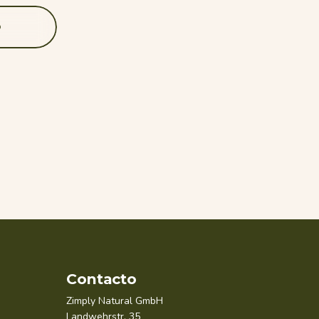
o
Contacto
Zimply Natural GmbH
Landwehrstr. 35