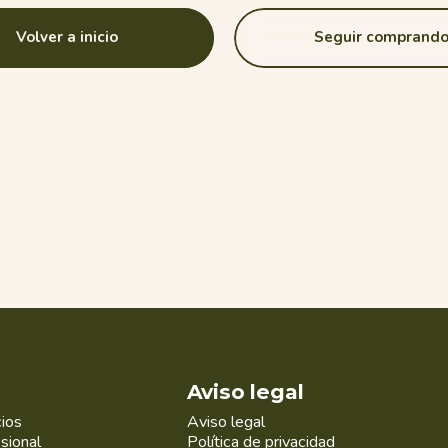
Volver a inicio
Seguir comprand
s
Aviso legal
cios
Aviso legal
sional
Política de privacidad