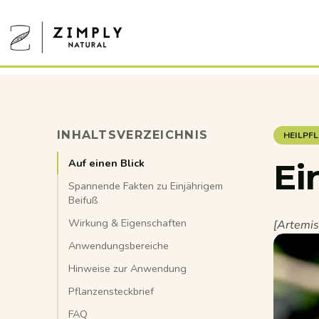
Direkt zum Inhalt
Zimply Natural
INHALTSVERZEICHNIS
HEILPF
Auf einen Blick
Ei
Spannende Fakten zu Einjährigem
Beifuß
Wirkung & Eigenschaften
[Artemis
Anwendungsbereiche
Hinweise zur Anwendung
Pflanzensteckbrief
FAQ