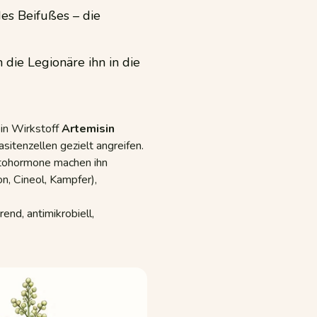
es Beifußes – die
die Legionäre ihn in die
in Wirkstoff
Artemisin
asitenzellen gezielt angreifen.
ytohormone machen ihn
n, Cineol, Kampfer),
nd, antimikrobiell,