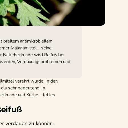
mit breitem antimikrobiellem
rner Malariamittel – seine
er Naturheilkunde wird Beifuß bei
chwerden, Verdauungsproblemen und
lmittel verehrt wurde. In den
 als sehr bedeutend. In
Heilkunde und Küche – fettes
eifuß
ser verdauen zu können.