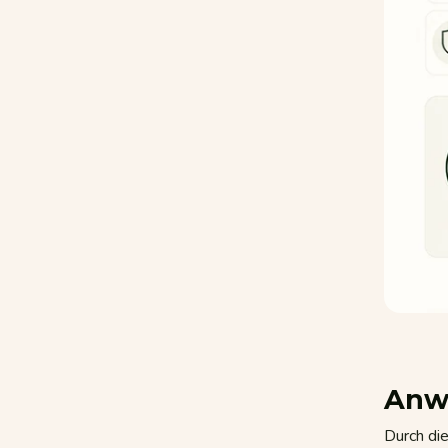
Anw
Durch di