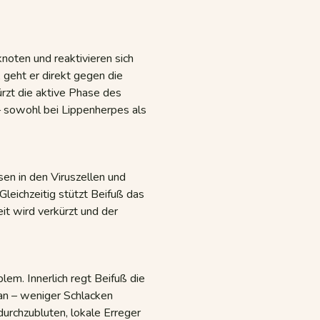
noten und reaktivieren sich
geht er direkt gegen die
rzt die aktive Phase des
 sowohl bei Lippenherpes als
sen in den Viruszellen und
Gleichzeitig stützt Beifuß das
t wird verkürzt und der
m. Innerlich regt Beifuß die
an – weniger Schlacken
durchzubluten, lokale Erreger