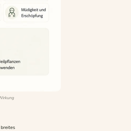
 Wirkung
 breites