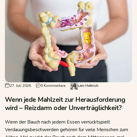
 und den Darm wieder ins Gleichgewicht bringen
zu Wenn jede Mahlzeit zur Herausforderun
27. Juli 2026
0 Kommentare
Leni Hettrich
Wenn jede Mahlzeit zur Herausforderung
wird – Reizdarm oder Unverträglichkeit?
Wenn der Bauch nach jedem Essen verrücktspielt
Verdauungsbeschwerden gehören für viele Menschen zum