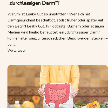
„durchlässigen Darm“?
Warum ist Leaky Gut so umstritten? Wer sich mit
Darmgesundheit beschäftigt, stößt früher oder später auf
den Begriff Leaky Gut. In Podcasts, Büchern oder sozialen
Medien wird häufig behauptet, ein „durchlässiger Darm“
könne hinter ganz unterschiedlichen Beschwerden stecken –
von...
ung
über Leaky Gut – Was steckt wirklich hinter dem „du
Weiterlesen