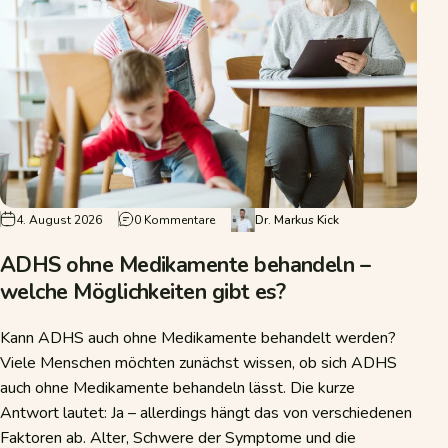
zu ADHS ohne Medikamente behandeln – w
4. August 2026
0 Kommentare
Dr. Markus Kick
ADHS ohne Medikamente behandeln –
welche Möglichkeiten gibt es?
Kann ADHS auch ohne Medikamente behandelt werden?
Viele Menschen möchten zunächst wissen, ob sich ADHS
auch ohne Medikamente behandeln lässt. Die kurze
Antwort lautet: Ja – allerdings hängt das von verschiedenen
Faktoren ab. Alter, Schwere der Symptome und die