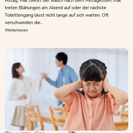
Alltag. Mal zwickt der Bauch nach dem Mittagessen, mal
treten Blähungen am Abend auf oder der nächste
Toilettengang lässt nicht lange auf sich warten. Oft
verschwinden die...
über Wenn jede Mahlzeit zur Herausforderung wird – Re
rm wieder ins Gleichgewicht bringen
Weiterlesen