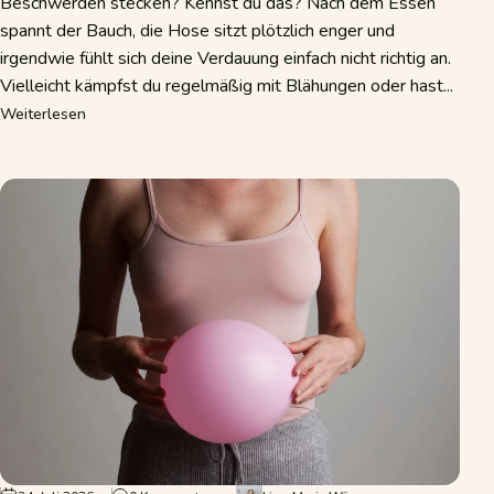
Beschwerden stecken? Kennst du das? Nach dem Essen
spannt der Bauch, die Hose sitzt plötzlich enger und
irgendwie fühlt sich deine Verdauung einfach nicht richtig an.
Vielleicht kämpfst du regelmäßig mit Blähungen oder hast...
über Schlechte Darmflora: Symptome erkennen und den Da
Weiterlesen