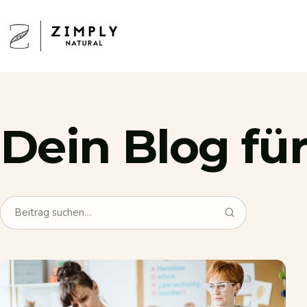
Direkt zum Inhalt
Zimply Natural
Dein
Blog
fü