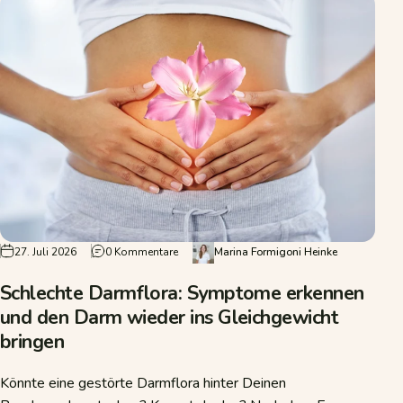
zu Schlechte Darmflora: Symptome erkennen
27. Juli 2026
0 Kommentare
Marina Formigoni Heinke
Schlechte Darmflora: Symptome erkennen
und den Darm wieder ins Gleichgewicht
bringen
Könnte eine gestörte Darmflora hinter Deinen