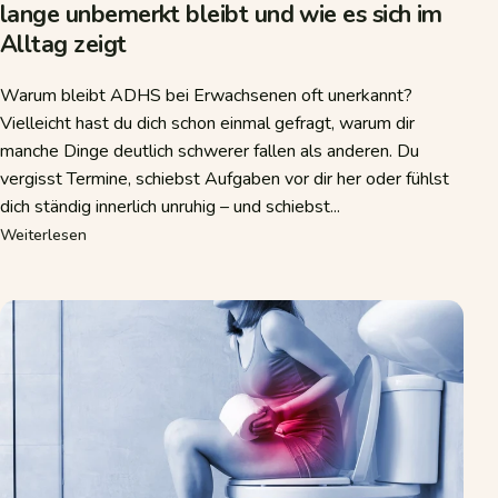
lange unbemerkt bleibt und wie es sich im
Alltag zeigt
Warum bleibt ADHS bei Erwachsenen oft unerkannt?
Vielleicht hast du dich schon einmal gefragt, warum dir
manche Dinge deutlich schwerer fallen als anderen. Du
vergisst Termine, schiebst Aufgaben vor dir her oder fühlst
dich ständig innerlich unruhig – und schiebst...
über Warum ADHS bei Erwachsenen oft so lange unbemerkt 
Weiterlesen