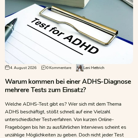
elche Möglichkeiten gibt es?
zu Warum kommen bei einer ADHS-Dia
4. August 2026
0 Kommentare
Leni Hettrich
Warum kommen bei einer ADHS-Diagnose
mehrere Tests zum Einsatz?
Welche ADHS-Test gibt es? Wer sich mit dem Thema
ADHS beschäftigt, stößt schnell auf eine Vielzahl
unterschiedlicher Testverfahren. Von kurzen Online-
Fragebögen bis hin zu ausführlichen Interviews scheint es
unzählige Möglichkeiten zu geben. Doch nicht jeder Test