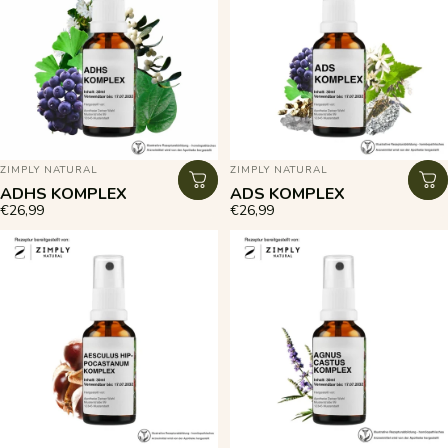
ANBIETER:
ANBIETER:
ZIMPLY NATURAL
ZIMPLY NATURAL
ADHS KOMPLEX
ADS KOMPLEX
€26,99
€26,99