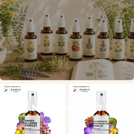
Pflanzenkompass
Noch unsicher?
Du bist noch unsicher, welche Pflanzen & welche Rezeptur zu Dir
passt?