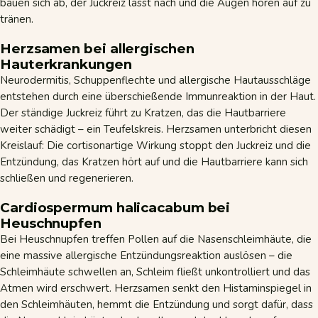
bauen sich ab, der Juckreiz lässt nach und die Augen hören auf zu
tränen.
Herzsamen bei allergischen
Hauterkrankungen
Neurodermitis, Schuppenflechte und allergische Hautausschläge
entstehen durch eine überschießende Immunreaktion in der Haut.
Der ständige Juckreiz führt zu Kratzen, das die Hautbarriere
weiter schädigt – ein Teufelskreis. Herzsamen unterbricht diesen
Kreislauf: Die cortisonartige Wirkung stoppt den Juckreiz und die
Entzündung, das Kratzen hört auf und die Hautbarriere kann sich
schließen und regenerieren.
Cardiospermum halicacabum bei
Heuschnupfen
Bei Heuschnupfen treffen Pollen auf die Nasenschleimhäute, die
eine massive allergische Entzündungsreaktion auslösen – die
Schleimhäute schwellen an, Schleim fließt unkontrolliert und das
Atmen wird erschwert. Herzsamen senkt den Histaminspiegel in
den Schleimhäuten, hemmt die Entzündung und sorgt dafür, dass