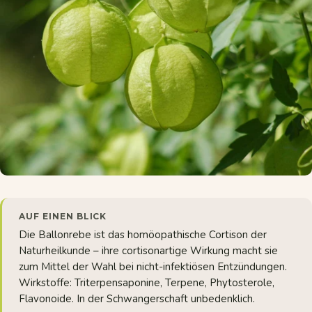
AUF EINEN BLICK
Die Ballonrebe ist das homöopathische Cortison der
Naturheilkunde – ihre cortisonartige Wirkung macht sie
zum Mittel der Wahl bei nicht-infektiösen Entzündungen.
Wirkstoffe: Triterpensaponine, Terpene, Phytosterole,
Flavonoide. In der Schwangerschaft unbedenklich.