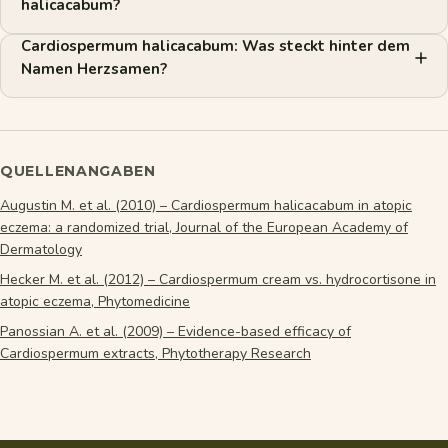
halicacabum?
Cardiospermum halicacabum: Was steckt hinter dem
Namen Herzsamen?
QUELLENANGABEN
Augustin M. et al. (2010) – Cardiospermum halicacabum in atopic
eczema: a randomized trial, Journal of the European Academy of
Dermatology
Hecker M. et al. (2012) – Cardiospermum cream vs. hydrocortisone in
atopic eczema, Phytomedicine
Panossian A. et al. (2009) – Evidence-based efficacy of
Cardiospermum extracts, Phytotherapy Research