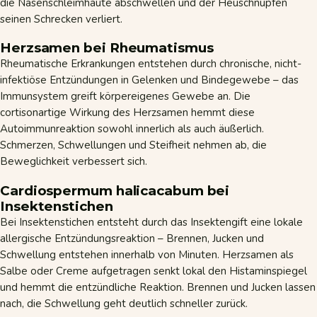
die Nasenschleimhäute abschwellen und der Heuschnupfen
seinen Schrecken verliert.
Herzsamen bei Rheumatismus
Rheumatische Erkrankungen entstehen durch chronische, nicht-
infektiöse Entzündungen in Gelenken und Bindegewebe – das
Immunsystem greift körpereigenes Gewebe an. Die
cortisonartige Wirkung des Herzsamen hemmt diese
Autoimmunreaktion sowohl innerlich als auch äußerlich.
Schmerzen, Schwellungen und Steifheit nehmen ab, die
Beweglichkeit verbessert sich.
Cardiospermum halicacabum bei
Insektenstichen
Bei Insektenstichen entsteht durch das Insektengift eine lokale
allergische Entzündungsreaktion – Brennen, Jucken und
Schwellung entstehen innerhalb von Minuten. Herzsamen als
Salbe oder Creme aufgetragen senkt lokal den Histaminspiegel
und hemmt die entzündliche Reaktion. Brennen und Jucken lassen
nach, die Schwellung geht deutlich schneller zurück.