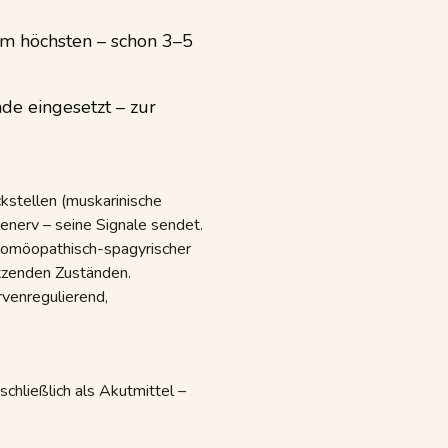
am höchsten – schon 3–5
de eingesetzt – zur
kstellen (muskarinische
nerv – seine Signale sendet.
 homöopathisch-spagyrischer
etzenden Zuständen.
venregulierend,
schließlich als Akutmittel –