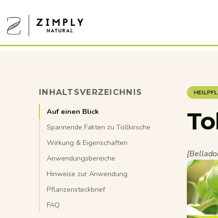
Direkt zum Inhalt
Zimply Natural
INHALTSVERZEICHNIS
HEILPF
Auf einen Blick
To
Spannende Fakten zu Tollkirsche
Wirkung & Eigenschaften
[Bellado
Anwendungsbereiche
Hinweise zur Anwendung
Pflanzensteckbrief
FAQ