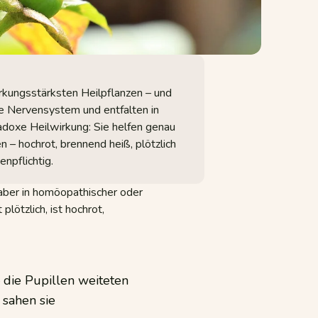
irkungsstärksten Heilpflanzen – und
che Nervensystem und entfalten in
adoxe Heilwirkung: Sie helfen genau
 – hochrot, brennend heiß, plötzlich
npflichtig.
 aber in homöopathischer oder
plötzlich, ist hochrot,
 die Pupillen weiteten
 sahen sie