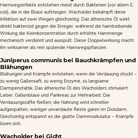
Harnwegsinfekte entstehen meist durch Bakterien (vor allem E.
coli), die in die Blase aufsteigen. Wacholder bekämpft diese
Infektion auf zwei Wegen gleichzeitig: Das ätherische Öl wirkt
direkt bakterizid gegen die Erreger, während die harntreibende
Wirkung die Keimkonzentration durch erhöhte Harnmenge
mechanisch verdünnt und ausspült. Diese Doppelwirkung macht
ihn wirksamer als rein spülende Harnwegspflanzen.
Juniperus communis bei Bauchkrämpfen und
Blähungen
Blähungen und Krämpfe entstehen, wenn die Verdauung stockt –
zu wenig Gallensaft, zu wenig Enzyme, zu langsame
Darmperistaltik. Das ätherische Öl des Wacholders stimuliert
Leber, Gallenblase und Pankreas zur Mehrarbeit: Die
Verdauungssäfte fließen, die Nahrung wird schneller
aufgespalten, weniger unverdaute Reste gären im Dickdarm.
Gleichzeitig entspannt es die glatte Darmmuskulatur – Krämpfe
lösen sich.
Wacholder bei Gicht