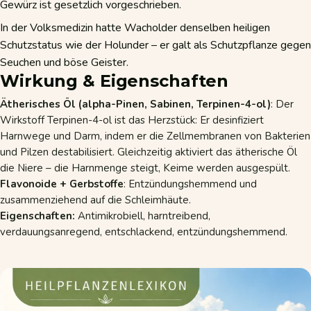
Gewürz ist gesetzlich vorgeschrieben.
In der Volksmedizin hatte Wacholder denselben heiligen
Schutzstatus wie der Holunder – er galt als Schutzpflanze gegen
Seuchen und böse Geister.
Wirkung & Eigenschaften
Ätherisches Öl (alpha-Pinen, Sabinen, Terpinen-4-ol)
: Der
Wirkstoff Terpinen-4-ol ist das Herzstück: Er desinfiziert
Harnwege und Darm, indem er die Zellmembranen von Bakterien
und Pilzen destabilisiert. Gleichzeitig aktiviert das ätherische Öl
die Niere – die Harnmenge steigt, Keime werden ausgespült.
Flavonoide + Gerbstoffe
: Entzündungshemmend und
zusammenziehend auf die Schleimhäute.
Eigenschaften:
Antimikrobiell, harntreibend,
verdauungsanregend, entschlackend, entzündungshemmend.