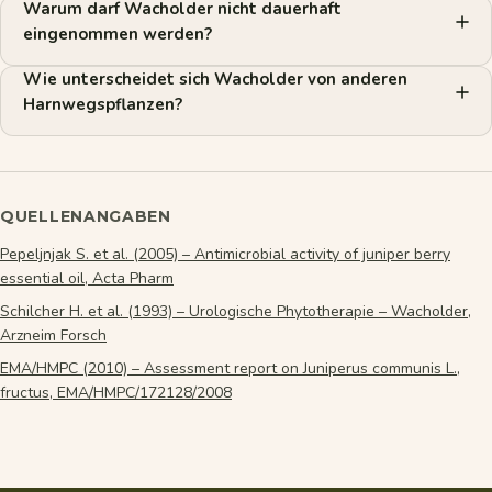
Warum darf Wacholder nicht dauerhaft
eingenommen werden?
Wie unterscheidet sich Wacholder von anderen
Harnwegspflanzen?
QUELLENANGABEN
Pepeljnjak S. et al. (2005) – Antimicrobial activity of juniper berry
essential oil, Acta Pharm
Schilcher H. et al. (1993) – Urologische Phytotherapie – Wacholder,
Arzneim Forsch
EMA/HMPC (2010) – Assessment report on Juniperus communis L.,
fructus, EMA/HMPC/172128/2008