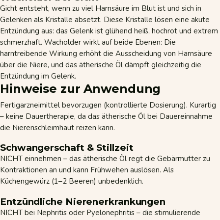
Gicht entsteht, wenn zu viel Harnsäure im Blut ist und sich in
Gelenken als Kristalle absetzt. Diese Kristalle lösen eine akute
Entzündung aus: das Gelenk ist glühend heiß, hochrot und extrem
schmerzhaft. Wacholder wirkt auf beide Ebenen: Die
harntreibende Wirkung erhöht die Ausscheidung von Harnsäure
über die Niere, und das ätherische Öl dämpft gleichzeitig die
Entzündung im Gelenk.
Hinweise zur Anwendung
Fertigarzneimittel bevorzugen (kontrollierte Dosierung). Kurartig
– keine Dauertherapie, da das ätherische Öl bei Dauereinnahme
die Nierenschleimhaut reizen kann.
Schwangerschaft & Stillzeit
NICHT einnehmen – das ätherische Öl regt die Gebärmutter zu
Kontraktionen an und kann Frühwehen auslösen. Als
Küchengewürz (1–2 Beeren) unbedenklich.
Entzündliche Nierenerkrankungen
NICHT bei Nephritis oder Pyelonephritis – die stimulierende