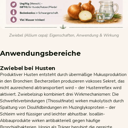
Zwiebel (Allium cepa): Eigenschaften, Anwendung & Wirkung
Anwendungsbereiche
Zwiebel bei Husten
Produktiver Husten entsteht durch übermäßige Mukusproduktion
in den Bronchien: Becherzellen produzieren viskoses Sekret, das
nicht ausreichend abtransportiert wird – der Hustenreflex wird
aktiviert. Zwiebelsirup kombiniert drei Wirkmechanismen: Die
Schwefelverbindungen (Thiosulfinate) wirken mukolytisch durch
Spaltung von Disulfidbindungen im Muzinglykoprotein – der
Schleim wird flüssiger und leichter abhustbar. Isoalliin-
Abbauprodukte wirken antibakteriell gegen häufige
Bronchialbakterien. Honig als Träger beruhigt die gereizte