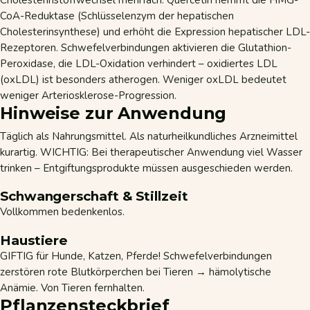
CoA-Reduktase (Schlüsselenzym der hepatischen
Cholesterinsynthese) und erhöht die Expression hepatischer LDL-
Rezeptoren. Schwefelverbindungen aktivieren die Glutathion-
Peroxidase, die LDL-Oxidation verhindert – oxidiertes LDL
(oxLDL) ist besonders atherogen. Weniger oxLDL bedeutet
weniger Arteriosklerose-Progression.
Hinweise zur Anwendung
Täglich als Nahrungsmittel. Als naturheilkundliches Arzneimittel
kurartig. WICHTIG: Bei therapeutischer Anwendung viel Wasser
trinken – Entgiftungsprodukte müssen ausgeschieden werden.
Schwangerschaft & Stillzeit
Vollkommen bedenkenlos.
Haustiere
GIFTIG für Hunde, Katzen, Pferde! Schwefelverbindungen
zerstören rote Blutkörperchen bei Tieren → hämolytische
Anämie. Von Tieren fernhalten.
Pflanzensteckbrief