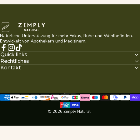
Zimply Natural
Natürliche Unterstützung für mehr Fokus, Ruhe und Wohlbefinden.
Entwickelt von Apothekern und Medizinern.
Facebook
Instagram
TikTok
Quick links
Rechtliches
Kontakt
Deutsch
Sprache
© 2026 Zimply Natural.