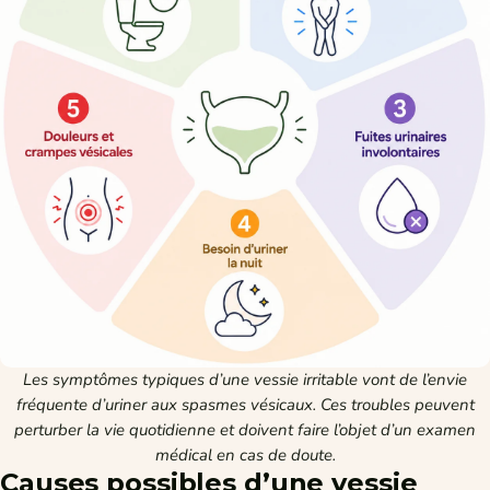
Les symptômes typiques d’une vessie irritable vont de l’envie
fréquente d’uriner aux spasmes vésicaux. Ces troubles peuvent
perturber la vie quotidienne et doivent faire l’objet d’un examen
médical en cas de doute.
Causes possibles d’une vessie