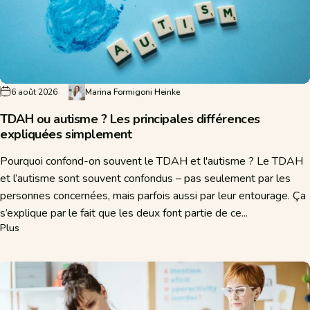
6 août 2026
Marina Formigoni Heinke
TDAH ou autisme ? Les principales différences
expliquées simplement
Pourquoi confond-on souvent le TDAH et l'autisme ? Le TDAH
et l’autisme sont souvent confondus – pas seulement par les
personnes concernées, mais parfois aussi par leur entourage. Ça
s’explique par le fait que les deux font partie de ce...
sur TDAH ou autisme ? Les principales différences expliquées si
Plus