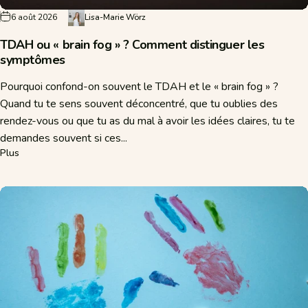
6 août 2026
Lisa-Marie Wörz
TDAH ou « brain fog » ? Comment distinguer les
symptômes
Pourquoi confond-on souvent le TDAH et le « brain fog » ?
Quand tu te sens souvent déconcentré, que tu oublies des
rendez-vous ou que tu as du mal à avoir les idées claires, tu te
demandes souvent si ces...
sur TDAH ou « brain fog » ? Comment distinguer les symptômes
Plus