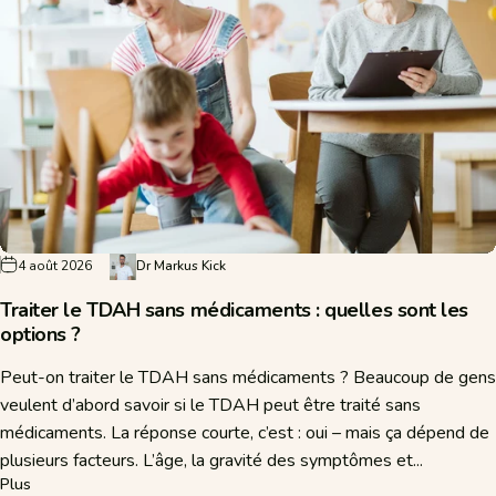
4 août 2026
Dr Markus Kick
Traiter le TDAH sans médicaments : quelles sont les
options ?
Peut-on traiter le TDAH sans médicaments ? Beaucoup de gens
veulent d’abord savoir si le TDAH peut être traité sans
médicaments. La réponse courte, c’est : oui – mais ça dépend de
plusieurs facteurs. L’âge, la gravité des symptômes et...
sur Traiter le TDAH sans médicaments : quelles sont les options ?
Plus