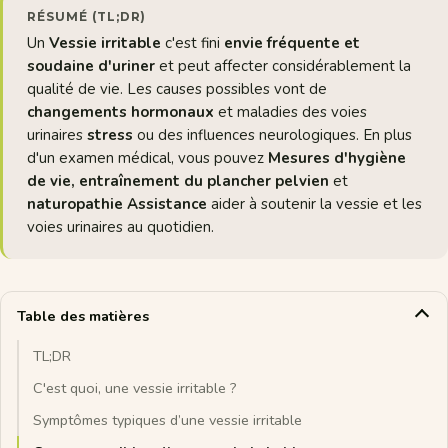
RÉSUMÉ (TL;DR)
Un
Vessie irritable
c'est fini
envie fréquente et
soudaine d'uriner
et peut affecter considérablement la
qualité de vie. Les causes possibles vont de
changements hormonaux
et maladies des voies
urinaires
stress
ou des influences neurologiques. En plus
d'un examen médical, vous pouvez
Mesures d'hygiène
de vie, entraînement du plancher pelvien
et
naturopathie
Assistance
aider à soutenir la vessie et les
voies urinaires au quotidien.
Table des matières
TL;DR
C'est quoi, une vessie irritable ?
Symptômes typiques d’une vessie irritable