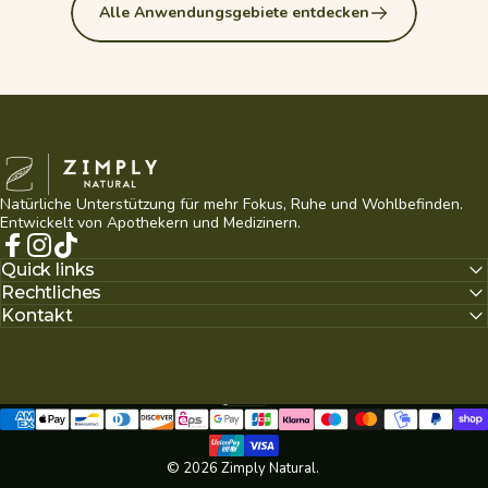
Alle Anwendungsgebiete entdecken
Zimply Natural
Natürliche Unterstützung für mehr Fokus, Ruhe und Wohlbefinden.
Entwickelt von Apothekern und Medizinern.
Facebook
Instagram
TikTok
Quick links
Rechtliches
Kontakt
Deutsch
Sprache
© 2026 Zimply Natural.