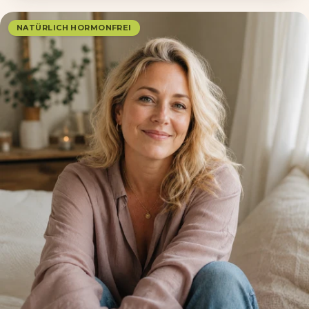
NATÜRLICH HORMONFREI