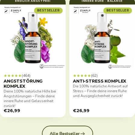
ENDLICH ANGSTFREI
INNERE RUHE · BALANCE
BESTSELLER
BESTSELLER
(464)
(62)
ANGSTSTÖRUNG
ANTI-STRESS KOMPLEX
KOMPLEX
Die 100% natürliche Antwort auf
Stress – Finde deine innere Ruhe
Deine 100% natürliche Hilfe bei
und Ausgeglichenheit zurück!
Angststörungen – Finde deine
innere Ruhe und Gelassenheit
zurück!
€26,99
€26,99
Alle Bestseller