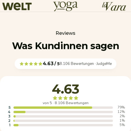
Reviews
Was Kundinnen sagen
4.63
/ 5
8.106 Bewertungen · JudgeMe
4.63
von 5 · 8.106 Bewertungen
79%
5
12%
4
2%
3
1%
2
5%
1