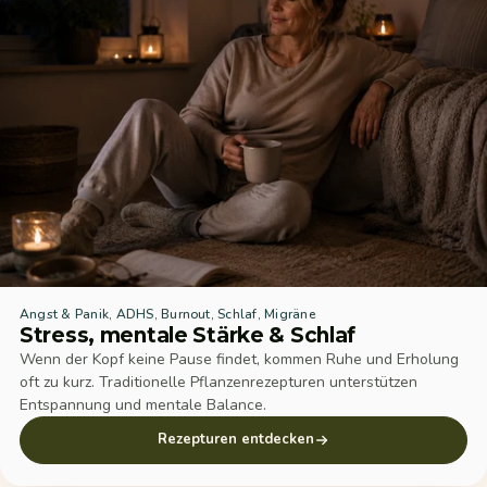
Angst & Panik, ADHS, Burnout, Schlaf, Migräne
Stress, mentale Stärke & Schlaf
Wenn der Kopf keine Pause findet, kommen Ruhe und Erholung
oft zu kurz. Traditionelle Pflanzenrezepturen unterstützen
Entspannung und mentale Balance.
Rezepturen entdecken