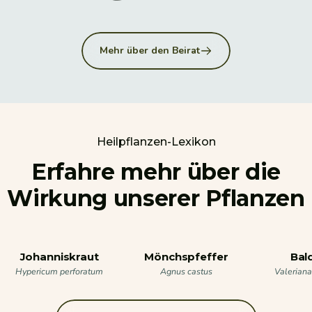
Mehr über den Beirat
Heilpflanzen-Lexikon
Erfahre mehr über die
Wirkung unserer Pflanzen
Johanniskraut
Mönchspfeffer
Bal
Hypericum perforatum
Agnus castus
Valeriana 