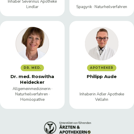
Inhaber Severinus Apotheke
Lindlar
Spagyrik · Naturheilverfahren
DR. MED.
APOTHEKER
Dr. med. Roswitha
Philipp Aude
Heidecker
Allgemeinmedizinerin ·
Naturheilverfahren ·
Inhaberin Adler Apotheke
Homöopathie
Vellahn