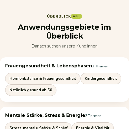
ÜBERBLICK
NEU
Anwendungsgebiete im
Überblick
Danach suchen unsere Kund:innen
Frauengesundheit & Lebensphasen
3 Themen
Hormonbalance & Frauengesundheit
Kindergesundheit
Natürlich gesund ab 50
Mentale Stärke, Stress & Energie
2 Themen
Stress, mentale Stärke & Schlaf
Energie & Vitalität