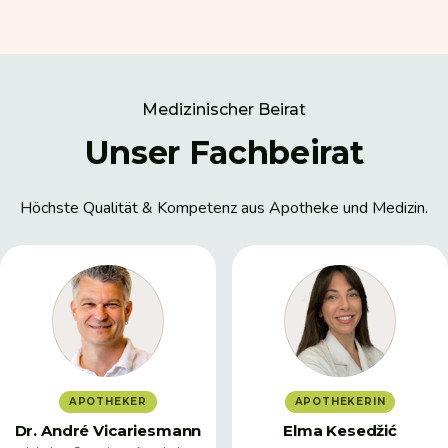
Medizinischer Beirat
Unser Fachbeirat
Höchste Qualität & Kompetenz aus Apotheke und Medizin.
APOTHEKER
APOTHEKERIN
Dr. André Vicariesmann
Elma Kesedžić