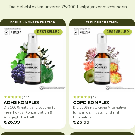
Die beliebtesten unserer 75.000 Heilpflanzenmischungen
FOKUS · KONZENTRATION
FREI DURCHATMEN
BESTSELLER
BESTSELLER
(227)
(673)
ADHS KOMPLEX
COPD KOMPLEX
Die 100% natürliche Lösung für
Die 100% natürliche Alternative,
mehr Fokus, Konzentration &
für weniger Husten und mehr
Ausgeglichenheit!
Durchatmen!
€26,99
€26,99