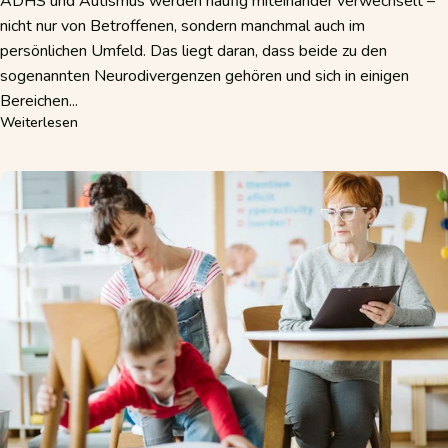
ADHS und Autismus werden häufig miteinander verwechselt –
nicht nur von Betroffenen, sondern manchmal auch im
persönlichen Umfeld. Das liegt daran, dass beide zu den
sogenannten Neurodivergenzen gehören und sich in einigen
Bereichen...
über ADHS oder Autismus? Die wichtigsten Unterschiede e
Weiterlesen