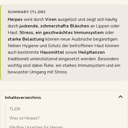
SUMMARY (TL;DR)
Herpes
wird durch
Viren
ausgelöst und zeigt sich häufig
durch
juckende, schmerzhafte Bläschen
an Lippen oder
Haut.
Stress, ein geschwächtes Immunsystem
oder
starke Belastung
können neue Ausbrüche begünstigen.
Neben Hygiene und Schutz der betroffenen Haut können
auch bestimmte
Hausmittel
sowie
Heilpflanzen
traditionell unterstützend eingesetzt werden. Besonders
wichtig sind dabei Ruhe, ein starkes Immunsystem und ein
bewusster Umgang mit Stress.
Inhaltsverzeichnis
TL;DR
Was ist Herpes?
Häufige Ursachen für Herpes