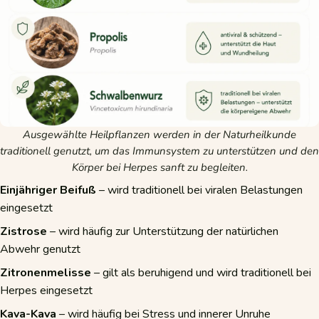
Ausgewählte Heilpflanzen werden in der Naturheilkunde
traditionell genutzt, um das Immunsystem zu unterstützen und den
Körper bei Herpes sanft zu begleiten.
Einjähriger Beifuß
– wird traditionell bei viralen Belastungen
eingesetzt
Zistrose
– wird häufig zur Unterstützung der natürlichen
Abwehr genutzt
Zitronenmelisse
– gilt als beruhigend und wird traditionell bei
Herpes eingesetzt
Kava-Kava
– wird häufig bei Stress und innerer Unruhe