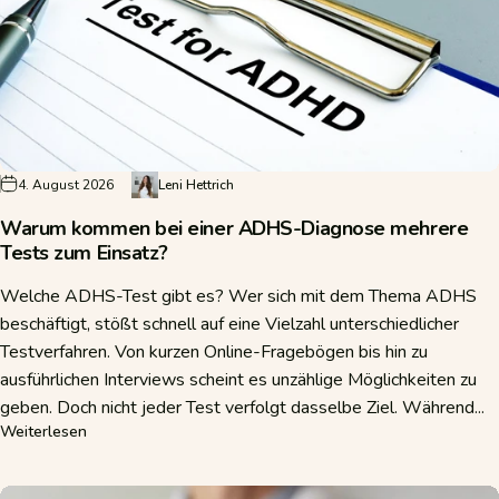
4. August 2026
Leni Hettrich
Warum kommen bei einer ADHS-Diagnose mehrere
Tests zum Einsatz?
Welche ADHS-Test gibt es? Wer sich mit dem Thema ADHS
beschäftigt, stößt schnell auf eine Vielzahl unterschiedlicher
Testverfahren. Von kurzen Online-Fragebögen bis hin zu
ausführlichen Interviews scheint es unzählige Möglichkeiten zu
geben. Doch nicht jeder Test verfolgt dasselbe Ziel. Während...
über Warum kommen bei einer ADHS-Diagnose mehrere Te
Weiterlesen