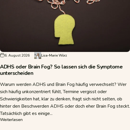
6. August 2026
Lisa-Marie Wörz
ADHS oder Brain Fog? So lassen sich die Symptome
unterscheiden
Warum werden ADHS und Brain Fog häufig verwechselt? Wer
sich häufig unkonzentriert fühlt, Termine vergisst oder
Schwierigkeiten hat, klar zu denken, fragt sich nicht selten, ob
hinter den Beschwerden ADHS oder doch eher Brain Fog steckt.
Tatsächlich gibt es einige...
über ADHS oder Brain Fog? So lassen sich die Symptome 
Weiterlesen