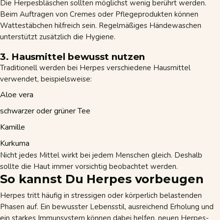
Die Herpesbläschen sollten möglichst wenig berührt werden.
Beim Auftragen von Cremes oder Pflegeprodukten können
Wattestäbchen hilfreich sein. Regelmäßiges Händewaschen
unterstützt zusätzlich die Hygiene.
3. Hausmittel bewusst nutzen
Traditionell werden bei Herpes verschiedene Hausmittel
verwendet, beispielsweise:
Aloe vera
schwarzer oder grüner Tee
Kamille
Kurkuma
Nicht jedes Mittel wirkt bei jedem Menschen gleich. Deshalb
sollte die Haut immer vorsichtig beobachtet werden.
So kannst Du Herpes vorbeugen
Herpes tritt häufig in stressigen oder körperlich belastenden
Phasen auf. Ein bewusster Lebensstil, ausreichend Erholung und
ein starkes Immunsystem können dabei helfen, neuen Herpes-