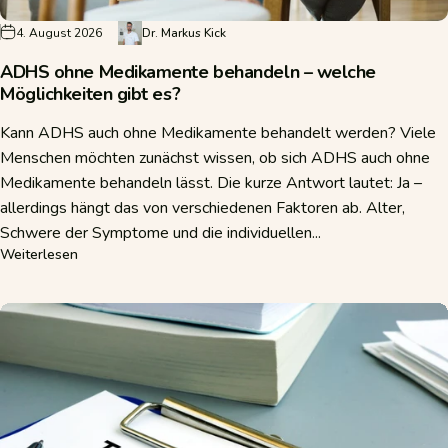
4. August 2026
Dr. Markus Kick
ADHS ohne Medikamente behandeln – welche
Möglichkeiten gibt es?
Kann ADHS auch ohne Medikamente behandelt werden? Viele
Menschen möchten zunächst wissen, ob sich ADHS auch ohne
Medikamente behandeln lässt. Die kurze Antwort lautet: Ja –
allerdings hängt das von verschiedenen Faktoren ab. Alter,
Schwere der Symptome und die individuellen...
über ADHS ohne Medikamente behandeln – welche Möglich
Weiterlesen